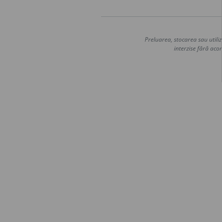
Preluarea, stocarea sau utiliz
interzise fără acor