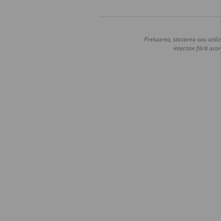
Preluarea, stocarea sau utiliz
interzise fără acor