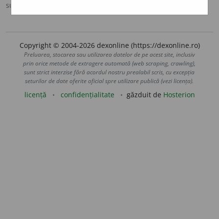
sursa:
MDA2 (2010)
adăugată de
LauraGellner
acțiuni
Copyright © 2004-2026 dexonline (https://dexonline.ro)
Preluarea, stocarea sau utilizarea datelor de pe acest site, inclusiv
prin orice metode de extragere automată (web scraping, crawling),
sunt strict interzise fără acordul nostru prealabil scris, cu excepția
seturilor de date oferite oficial spre utilizare publică (vezi licența).
licență
confidențialitate
găzduit de
Hosterion