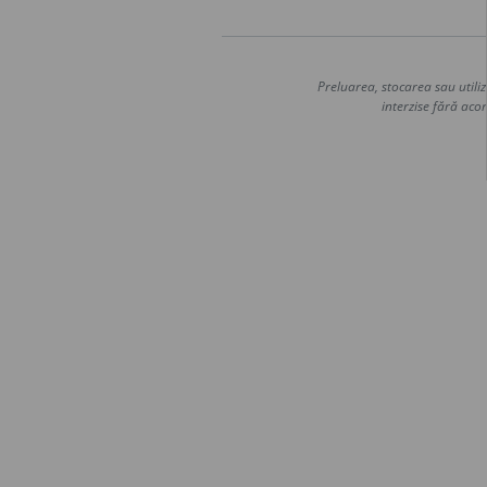
Preluarea, stocarea sau utiliz
interzise fără acor