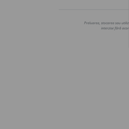
Preluarea, stocarea sau utiliz
interzise fără acor