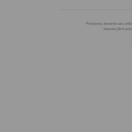
Preluarea, stocarea sau utiliz
interzise fără acor