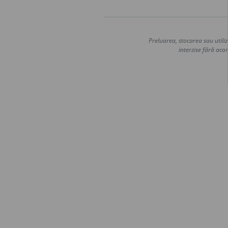
Preluarea, stocarea sau utiliz
interzise fără acor