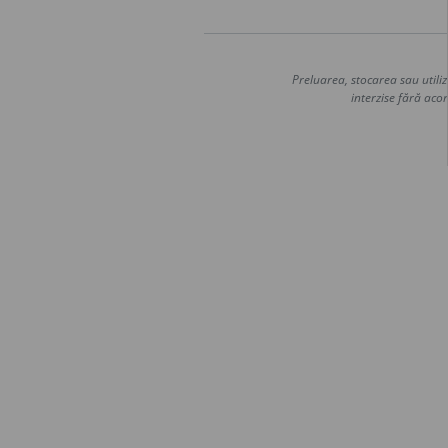
Preluarea, stocarea sau utiliz
interzise fără acor