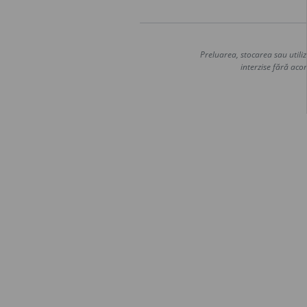
Preluarea, stocarea sau utiliz
interzise fără acor