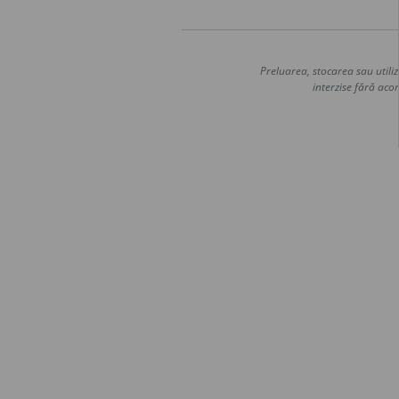
Preluarea, stocarea sau utiliz
interzise fără acor