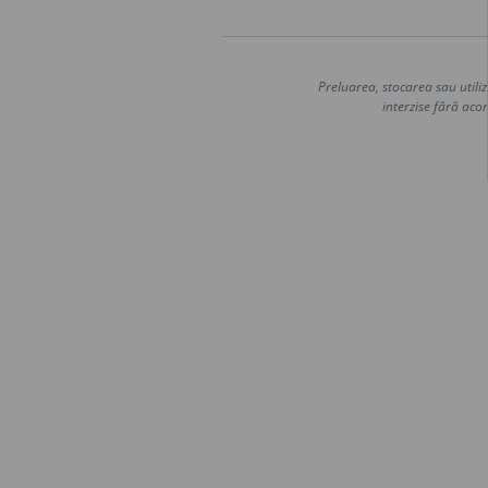
Preluarea, stocarea sau utiliz
interzise fără acor