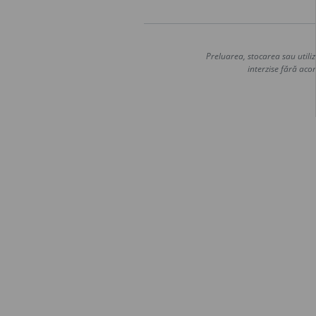
Preluarea, stocarea sau utiliz
interzise fără acor