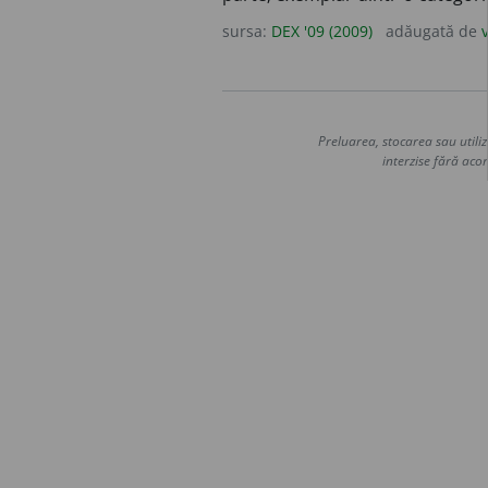
sursa:
DEX '09 (2009)
adăugată de
Preluarea, stocarea sau utiliz
interzise fără acor