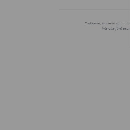
Preluarea, stocarea sau utiliz
interzise fără acor