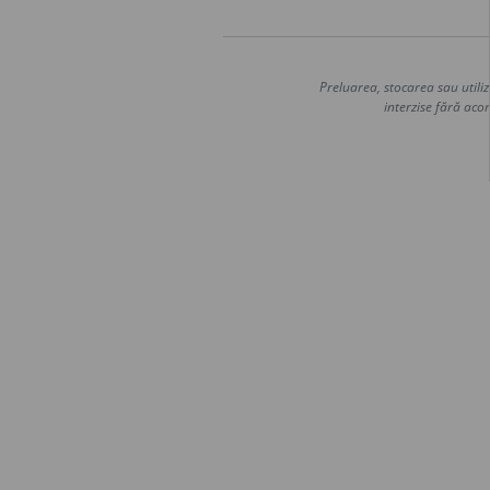
Preluarea, stocarea sau utiliz
interzise fără acor