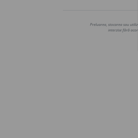
Preluarea, stocarea sau utiliz
interzise fără acor