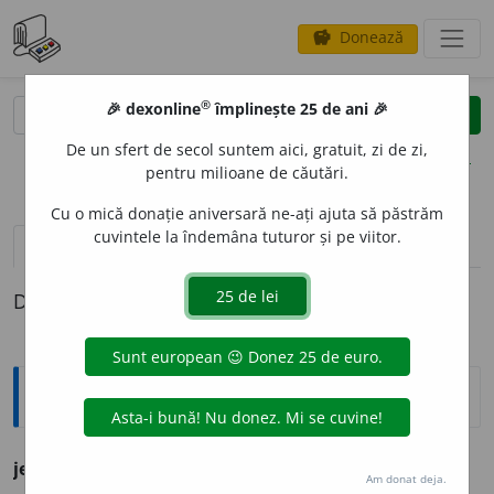
Donează
savings
®
®
🎉 dexonline
împlinește 25 de ani 🎉
caută
clear
search
De un sfert de secol suntem aici, gratuit, zi de zi,
opțiuni
pentru milioane de căutări.
Cu o mică donație aniversară ne-ați ajuta să păstrăm
cuvintele la îndemâna tuturor și pe viitor.
definiții (1)
Definiția cu ID-ul 1160246:
Ortografice DOOM
jefuesc
, -uiască 3
conj.
, -uiam 1
imp.
Am donat deja.