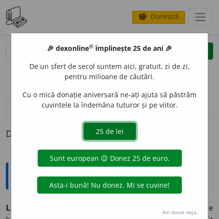
Donează
savings
®
®
🎉 dexonline
împlinește 25 de ani 🎉
caută
clear
search
De un sfert de secol suntem aici, gratuit, zi de zi,
opțiuni
pentru milioane de căutări.
Cu o mică donație aniversară ne-ați ajuta să păstrăm
cuvintele la îndemâna tuturor și pe viitor.
definiții (1)
Definiția cu ID-ul 1328607:
Expresii și citate
Labor omnia vincit improbus
(lat. „Munca stăruitoare
Am donat deja.