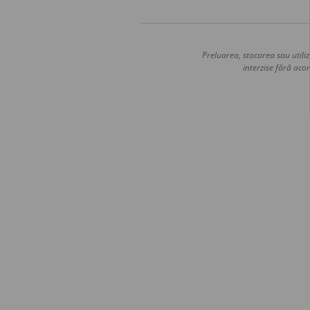
Preluarea, stocarea sau utiliz
interzise fără acor