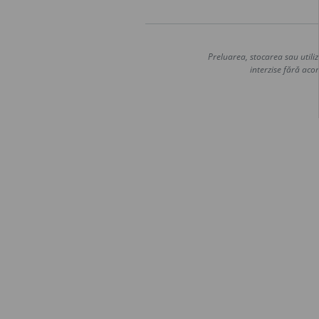
Preluarea, stocarea sau utiliz
interzise fără acor