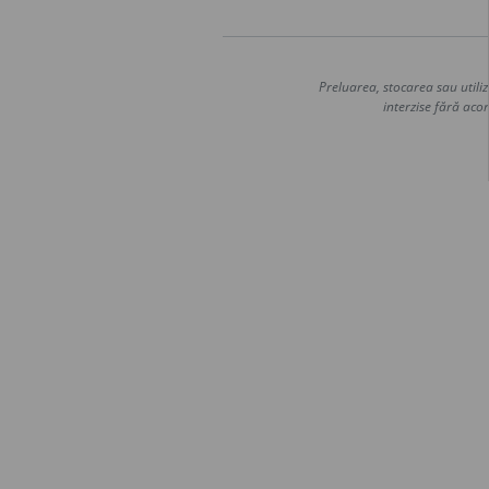
Preluarea, stocarea sau utiliz
interzise fără acor