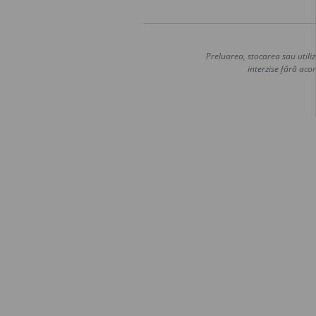
Preluarea, stocarea sau utiliz
interzise fără acor