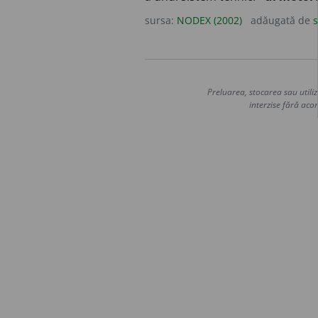
sursa:
NODEX (2002)
adăugată de
s
Preluarea, stocarea sau utiliz
interzise fără acor