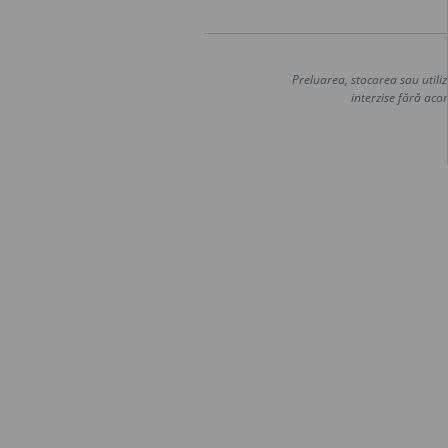
Preluarea, stocarea sau utiliz
interzise fără acor