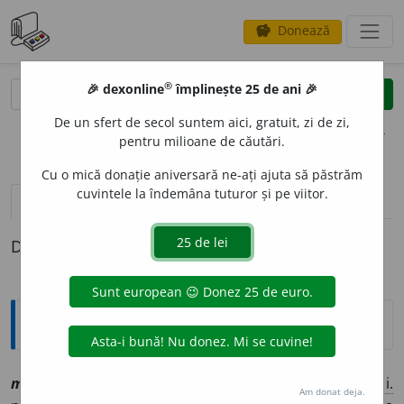
Donează
savings
®
®
🎉 dexonline
împlinește 25 de ani 🎉
caută
clear
search
De un sfert de secol suntem aici, gratuit, zi de zi,
opțiuni
pentru milioane de căutări.
Cu o mică donație aniversară ne-ați ajuta să păstrăm
cuvintele la îndemâna tuturor și pe viitor.
pronunție
(12)
volume_up
definiții (1)
Definiția cu ID-ul 1151205:
Explicative DEX
1
mont
a
[
At:
ALEXI, W. /
Pzi:
~t
e
z
/
E:
fr
monter
]
1
vt
(
C. i.
Am donat deja.