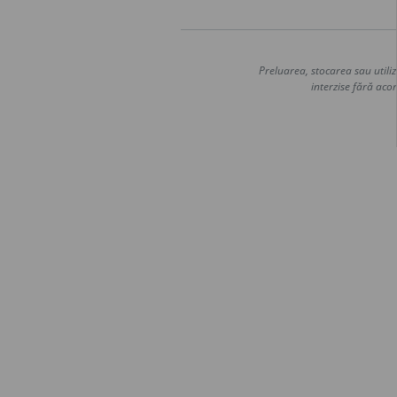
Preluarea, stocarea sau utiliz
interzise fără acor