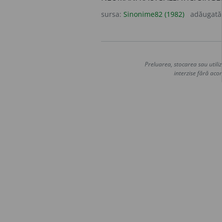
sursa:
Sinonime82 (1982)
adăugată
Preluarea, stocarea sau utiliz
interzise fără acor