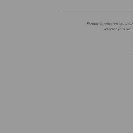
Preluarea, stocarea sau utiliz
interzise fără acor