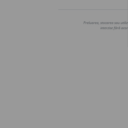
Preluarea, stocarea sau utiliz
interzise fără acor