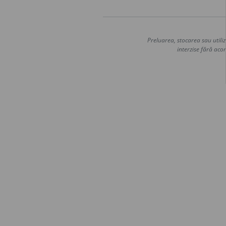
Preluarea, stocarea sau utiliz
interzise fără acor