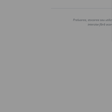
Preluarea, stocarea sau utiliz
interzise fără acor