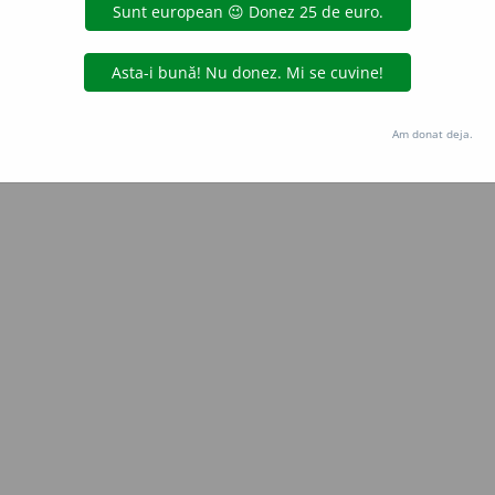
Copyright © 2004-2026 dexonline (https://dexonline.ro)
area datelor de pe acest site, inclusiv prin orice metode de extragere automată (web s
dul nostru prealabil scris, cu excepția seturilor de date oferite oficial spre utilizare pub
Am donat deja.
licență
confidențialitate
găzduit de
Hosterion