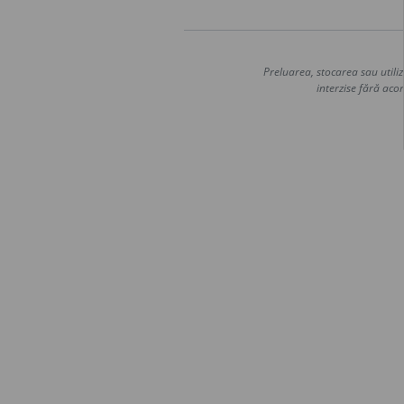
Preluarea, stocarea sau utiliz
interzise fără acor