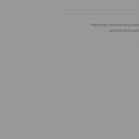
Preluarea, stocarea sau utiliz
interzise fără acor