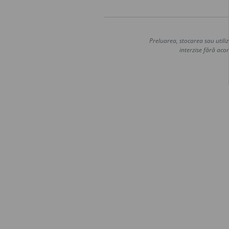
Preluarea, stocarea sau utiliz
interzise fără acor