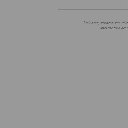
Preluarea, stocarea sau utiliz
interzise fără acor