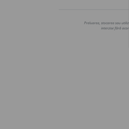
Preluarea, stocarea sau utiliz
interzise fără acor