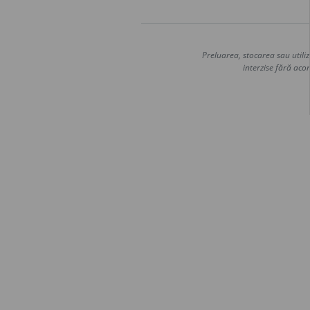
Preluarea, stocarea sau utiliz
interzise fără acor