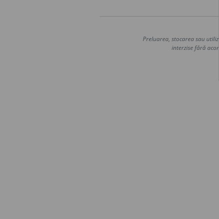
Preluarea, stocarea sau utiliz
interzise fără acor