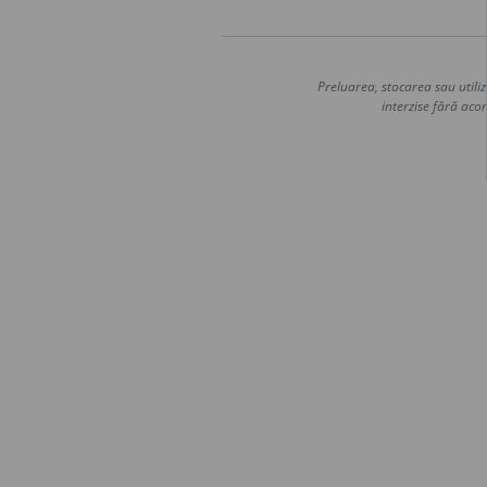
Preluarea, stocarea sau utiliz
interzise fără acor