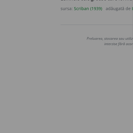
sursa:
Scriban (1939)
adăugată de
Preluarea, stocarea sau utiliz
interzise fără acor