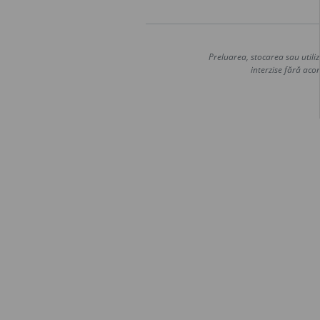
Preluarea, stocarea sau utiliz
interzise fără acor