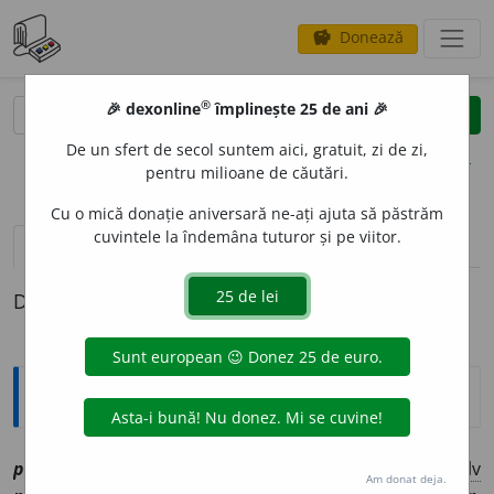
Donează
savings
®
®
🎉 dexonline
împlinește 25 de ani 🎉
caută
clear
search
De un sfert de secol suntem aici, gratuit, zi de zi,
opțiuni
pentru milioane de căutări.
Cu o mică donație aniversară ne-ați ajuta să păstrăm
cuvintele la îndemâna tuturor și pe viitor.
definiții (1)
Definiția cu ID-ul 1204049:
Explicative DEX
1
pri
i
[
At:
PSALT. 78 /
V:
(
înv
)
pre
i
/
Pzi:
~
e
sc
/
E:
slv
Am donat deja.