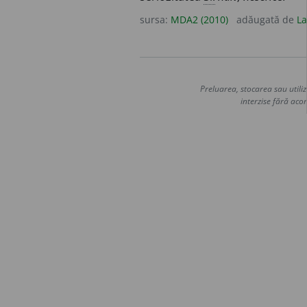
sursa:
MDA2 (2010)
adăugată de
La
Preluarea, stocarea sau utiliz
interzise fără acor