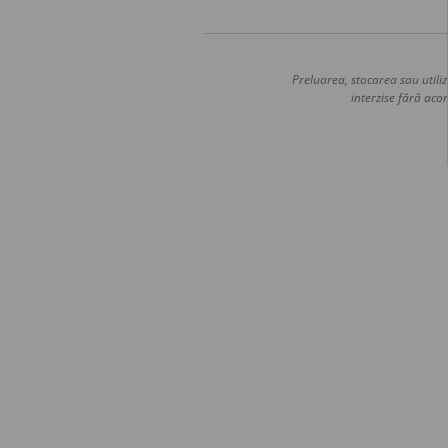
Preluarea, stocarea sau utiliz
interzise fără acor