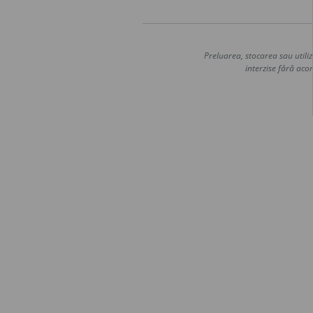
Preluarea, stocarea sau utiliz
interzise fără acor