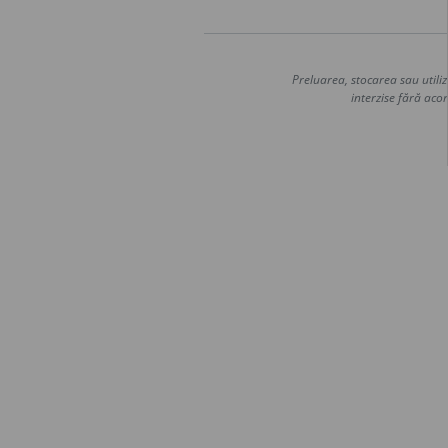
Preluarea, stocarea sau utiliz
interzise fără acor