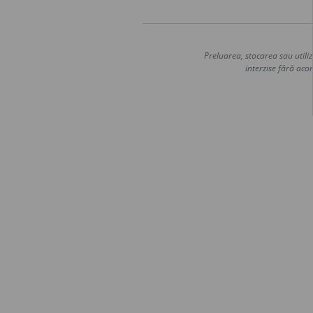
Preluarea, stocarea sau utiliz
interzise fără acor