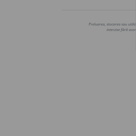
Preluarea, stocarea sau utiliz
interzise fără acor