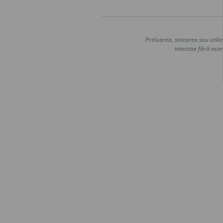
Preluarea, stocarea sau utiliz
interzise fără acor