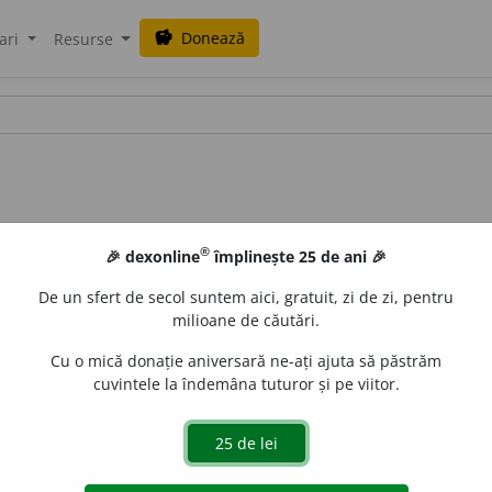
Donează
savings
ari
Resurse
®
🎉 dexonline
împlinește 25 de ani 🎉
De un sfert de secol suntem aici, gratuit, zi de zi, pentru
milioane de căutări.
Cu o mică donație aniversară ne-ați ajuta să păstrăm
cuvintele la îndemâna tuturor și pe viitor.
fr.
)
nimic nu e frumos ca adevărul
– Boileau, „Épîtres”, IX, 43.
blaurb.
acțiuni