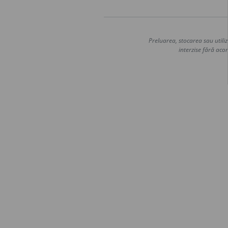
Preluarea, stocarea sau utiliz
interzise fără acor